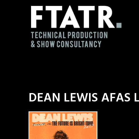
Ga
naar
de
inhoud
DEAN LEWIS AFAS L